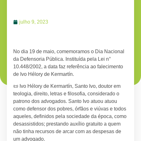
julho 9, 2023
No dia 19 de maio, comemoramos o Dia Nacional
da Defensoria Pública. Instituída pela Lei n°
10.448/2002, a data faz referência ao falecimento
de Ivo Hélory de Kermartín.
📜 Ivo Hélory de Kermartín, Santo Ivo, doutor em
teologia, direito, letras e filosofia, considerado o
patrono dos advogados. Santo Ivo atuou atuou
como defensor dos pobres, órfãos e viúvas e todos
aqueles, definidos pela sociedade da época, como
desassistidos; prestando auxílio gratuito a quem
não tinha recursos de arcar com as despesas de
um advogado.