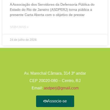
A Associação dos Servidores da Defensoria Pública do
Estado do Rio de Janeiro (ASDPERJ) torna pública a
presente Carta Aberta com o objetivo de prestar
SAIBA MAIS »
24 de julho de 2026
Av. Marechal Câmara, 314 3º andar
CEP 20020-080 – Centro, RJ
Email:
asdperj@gmail.com
Associe-se