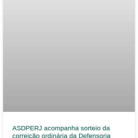
ASDPERJ acompanha sorteio da
correição ordinária da Defensoria