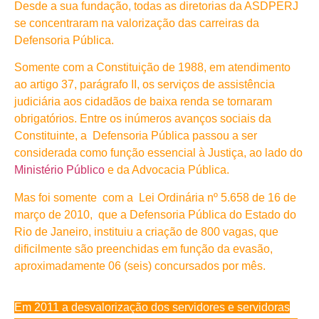
Desde a sua fundação, todas as diretorias da ASDPERJ
se concentraram na valorização das carreiras da
Defensoria Pública.
Somente com a Constituição de 1988, em atendimento
ao artigo 37, parágrafo II, os serviços de assistência
judiciária aos cidadãos de baixa renda se tornaram
obrigatórios. Entre os inúmeros avanços sociais da
Constituinte, a Defensoria Pública passou a ser
considerada como função essencial à Justiça, ao lado do
Ministério Público
e da Advocacia Pública.
Mas foi somente com a Lei Ordinária nº 5.658 de 16 de
março de 2010, que a Defensoria Pública do Estado do
Rio de Janeiro, instituiu a criação de 800 vagas, que
dificilmente são preenchidas em função da evasão,
aproximadamente 06 (seis) concursados por mês.
Em 2011 a desvalorização dos servidores e servidoras