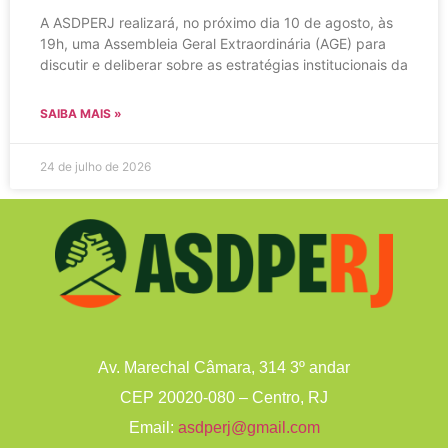
A ASDPERJ realizará, no próximo dia 10 de agosto, às
19h, uma Assembleia Geral Extraordinária (AGE) para
discutir e deliberar sobre as estratégias institucionais da
SAIBA MAIS »
24 de julho de 2026
Av. Marechal Câmara, 314 3º andar
CEP 20020-080 – Centro, RJ
Email:
asdperj@gmail.com