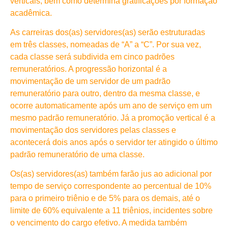
verticais, bem como determina gratificações por formação
acadêmica.
As carreiras dos(as) servidores(as) serão estruturadas
em três classes, nomeadas de “A” a “C”. Por sua vez,
cada classe será subdivida em cinco padrões
remuneratórios. A progressão horizontal é a
movimentação de um servidor de um padrão
remuneratório para outro, dentro da mesma classe, e
ocorre automaticamente após um ano de serviço em um
mesmo padrão remuneratório. Já a promoção vertical é a
movimentação dos servidores pelas classes e
acontecerá dois anos após o servidor ter atingido o último
padrão remuneratório de uma classe.
Os(as) servidores(as) também farão jus ao adicional por
tempo de serviço correspondente ao percentual de 10%
para o primeiro triênio e de 5% para os demais, até o
limite de 60% equivalente a 11 triênios, incidentes sobre
o vencimento do cargo efetivo. A medida também