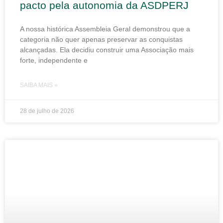
pacto pela autonomia da ASDPERJ
A nossa histórica Assembleia Geral demonstrou que a
categoria não quer apenas preservar as conquistas
alcançadas. Ela decidiu construir uma Associação mais
forte, independente e
SAIBA MAIS »
28 de julho de 2026