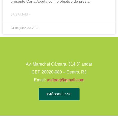
presente Carta Aberta com o objetivo de prestar
SAIBA MAIS »
24 de julho de 2026
Av. Marechal Câmara, 314 3º andar
CEP 20020-080 – Centro, RJ
Email:
asdperj@gmail.com
Associe-se