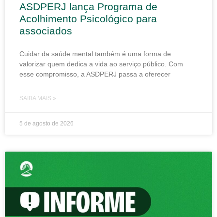
ASDPERJ lança Programa de
Acolhimento Psicológico para
associados
Cuidar da saúde mental também é uma forma de
valorizar quem dedica a vida ao serviço público. Com
esse compromisso, a ASDPERJ passa a oferecer
SAIBA MAIS »
5 de agosto de 2026