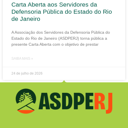
Carta Aberta aos Servidores da
Defensoria Pública do Estado do Rio
de Janeiro
A Associação dos Servidores da Defensoria Pública do
Estado do Rio de Janeiro (ASDPERJ) torna pública a
presente Carta Aberta com o objetivo de prestar
SAIBA MAIS »
24 de julho de 2026