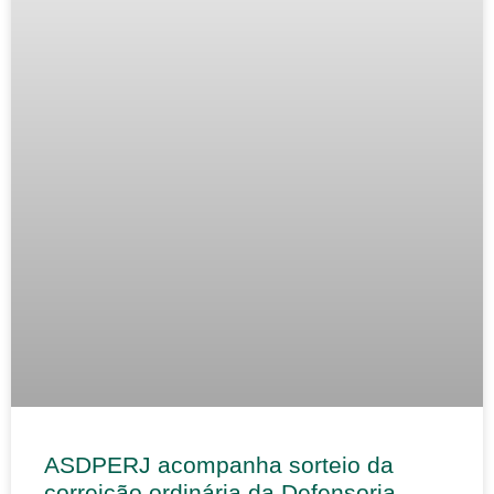
ASDPERJ acompanha sorteio da
correição ordinária da Defensoria