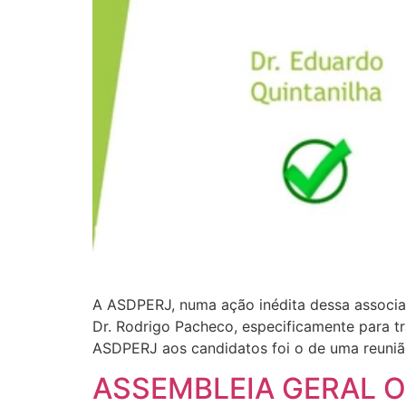
A ASDPERJ, numa ação inédita dessa associaç
Dr. Rodrigo Pacheco, especificamente para tr
ASDPERJ aos candidatos foi o de uma reunião
ASSEMBLEIA GERAL OR