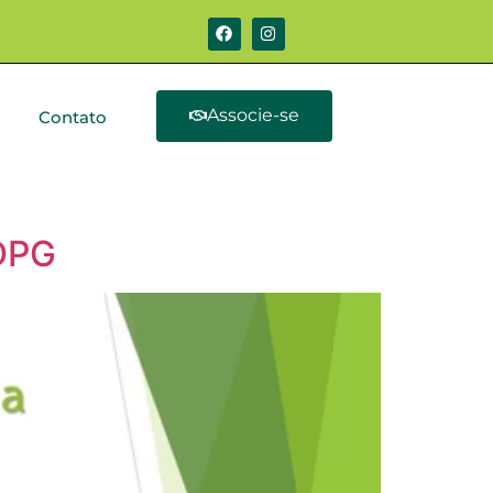
Associe-se
Contato
 DPG