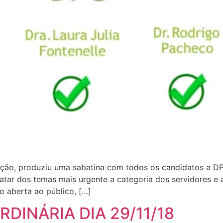
ão, produziu uma sabatina com todos os candidatos a DPG,
atar dos temas mais urgente a categoria dos servidores e a
 aberta ao público, […]
DINÁRIA DIA 29/11/18