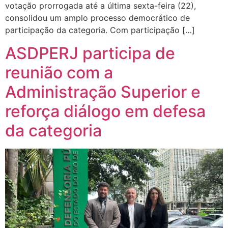
votação prorrogada até a última sexta-feira (22),
consolidou um amplo processo democrático de
participação da categoria. Com participação […]
ASDPERJ participa de
reunião com a
Administração Superior e
reforça diálogo em defesa
da categoria