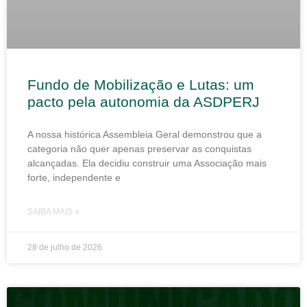
Fundo de Mobilização e Lutas: um
pacto pela autonomia da ASDPERJ
A nossa histórica Assembleia Geral demonstrou que a
categoria não quer apenas preservar as conquistas
alcançadas. Ela decidiu construir uma Associação mais
forte, independente e
SAIBA MAIS »
28 de julho de 2026