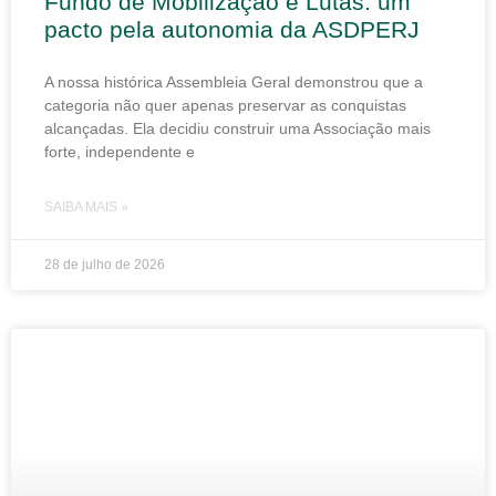
Fundo de Mobilização e Lutas: um
pacto pela autonomia da ASDPERJ
A nossa histórica Assembleia Geral demonstrou que a
categoria não quer apenas preservar as conquistas
alcançadas. Ela decidiu construir uma Associação mais
forte, independente e
SAIBA MAIS »
28 de julho de 2026