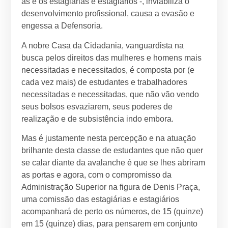
as e os estagiárias e estagiários -, inviabiliza o
desenvolvimento profissional, causa a evasão e
engessa a Defensoria.
A nobre Casa da Cidadania, vanguardista na
busca pelos direitos das mulheres e homens mais
necessitadas e necessitados, é composta por (e
cada vez mais) de estudantes e trabalhadores
necessitadas e necessitadas, que não vão vendo
seus bolsos esvaziarem, seus poderes de
realização e de subsistência indo embora.
Mas é justamente nesta percepção e na atuação
brilhante desta classe de estudantes que não quer
se calar diante da avalanche é que se lhes abriram
as portas e agora, com o compromisso da
Administração Superior na figura de Denis Praça,
uma comissão das estagiárias e estagiários
acompanhará de perto os números, de 15 (quinze)
em 15 (quinze) dias, para pensarem em conjunto