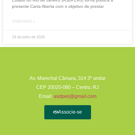
presente Carta Aberta com o objetivo de prestar
SAIBA MAIS »
24 de julho de 2026
Av. Marechal Câmara, 314 3º andar
CEP 20020-080 – Centro, RJ
Email:
asdperj@gmail.com
Associe-se