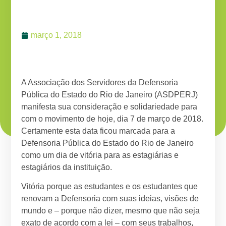
março 1, 2018
A Associação dos Servidores da Defensoria
Pública do Estado do Rio de Janeiro (ASDPERJ)
manifesta sua consideração e solidariedade para
com o movimento de hoje, dia 7 de março de 2018.
Certamente esta data ficou marcada para a
Defensoria Pública do Estado do Rio de Janeiro
como um dia de vitória para as estagiárias e
estagiários da instituição.
Vitória porque as estudantes e os estudantes que
renovam a Defensoria com suas ideias, visões de
mundo e – porque não dizer, mesmo que não seja
exato de acordo com a lei – com seus trabalhos,