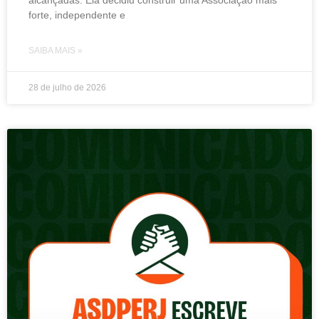
forte, independente e
SAIBA MAIS »
28 de julho de 2026