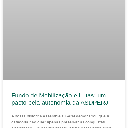
Fundo de Mobilização e Lutas: um
pacto pela autonomia da ASDPERJ
A nossa histórica Assembleia Geral demonstrou que a
categoria não quer apenas preservar as conquistas
alcançadas. Ela decidiu construir uma Associação mais