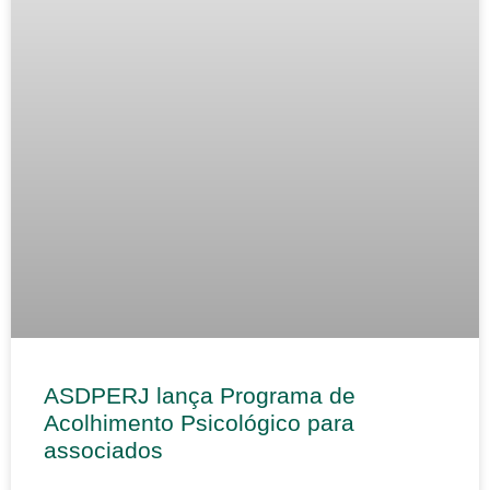
ASDPERJ lança Programa de
Acolhimento Psicológico para
associados