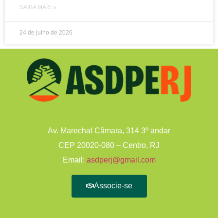
SAIBA MAIS »
24 de julho de 2026
Av. Marechal Câmara, 314 3º andar
CEP 20020-080 – Centro, RJ
Email:
asdperj@gmail.com
Associe-se