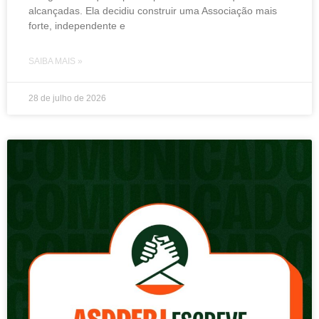
alcançadas. Ela decidiu construir uma Associação mais
forte, independente e
SAIBA MAIS »
28 de julho de 2026