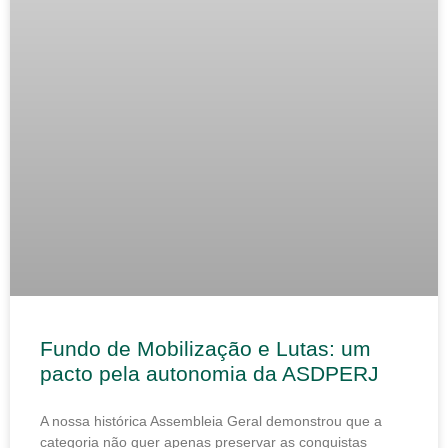
Fundo de Mobilização e Lutas: um
pacto pela autonomia da ASDPERJ
A nossa histórica Assembleia Geral demonstrou que a
categoria não quer apenas preservar as conquistas