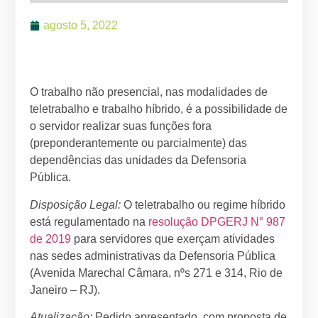
agosto 5, 2022
O trabalho não presencial, nas modalidades de
teletrabalho e trabalho híbrido, é a possibilidade de
o servidor realizar suas funções fora
(preponderantemente ou parcialmente) das
dependências das unidades da Defensoria
Pública.
Disposição Legal:
O teletrabalho ou regime híbrido
está regulamentado na
resolução DPGERJ N° 987
de 2019
para servidores que exerçam atividades
nas sedes administrativas da Defensoria Pública
(Avenida Marechal Câmara, nºs 271 e 314, Rio de
Janeiro – RJ).
Atualização:
Pedido apresentado, com proposta de