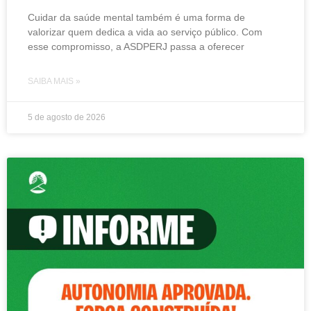
Cuidar da saúde mental também é uma forma de
valorizar quem dedica a vida ao serviço público. Com
esse compromisso, a ASDPERJ passa a oferecer
SAIBA MAIS »
5 de agosto de 2026