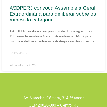
ASDPERJ convoca Assembleia Geral
Extraordinária para deliberar sobre os
rumos da categoria
A ASDPERJ realizará, no próximo dia 10 de agosto, às
19h, uma Assembleia Geral Extraordinária (AGE) para
discutir e deliberar sobre as estratégias institucionais da
SAIBA MAIS »
24 de julho de 2026
Av. Marechal Câmara, 314 3º andar
CEP 20020-080 – Centro, RJ