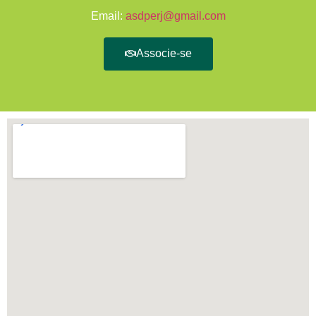
Email:
asdperj@gmail.com
Associe-se