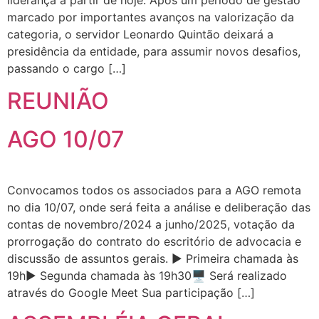
liderança a partir de hoje. Após um período de gestão
marcado por importantes avanços na valorização da
categoria, o servidor Leonardo Quintão deixará a
presidência da entidade, para assumir novos desafios,
passando o cargo […]
REUNIÃO
AGO 10/07
Convocamos todos os associados para a AGO remota
no dia 10/07, onde será feita a análise e deliberação das
contas de novembro/2024 a junho/2025, votação da
prorrogação do contrato do escritório de advocacia e
discussão de assuntos gerais. ▶️ Primeira chamada às
19h▶️ Segunda chamada às 19h30🖥️ Será realizado
através do Google Meet Sua participação […]