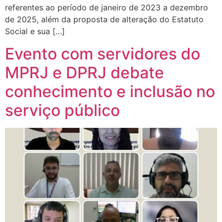
referentes ao período de janeiro de 2023 a dezembro
de 2025, além da proposta de alteração do Estatuto
Social e sua […]
Evento com servidores do
MPRJ e DPRJ debate
conhecimento e inclusão no
serviço público