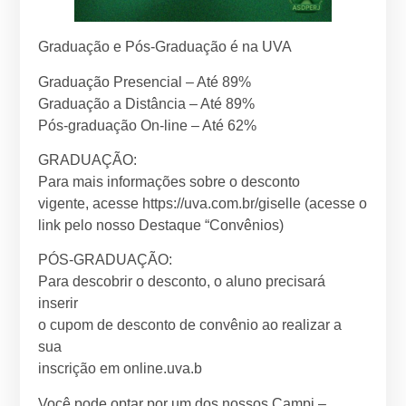
Graduação e Pós-Graduação é na UVA
Graduação Presencial – Até 89%
Graduação a Distância – Até 89%
Pós-graduação On-line – Até 62%
GRADUAÇÃO:
Para mais informações sobre o desconto
vigente, acesse https://uva.com.br/giselle (acesse o
link pelo nosso Destaque “Convênios)
PÓS-GRADUAÇÃO:
Para descobrir o desconto, o aluno precisará
inserir
o cupom de desconto de convênio ao realizar a
sua
inscrição em online.uva.b
Você pode optar por um dos nossos Campi –