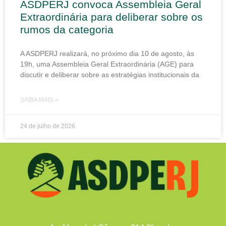
ASDPERJ convoca Assembleia Geral
Extraordinária para deliberar sobre os
rumos da categoria
A ASDPERJ realizará, no próximo dia 10 de agosto, às
19h, uma Assembleia Geral Extraordinária (AGE) para
discutir e deliberar sobre as estratégias institucionais da
SAIBA MAIS »
24 de julho de 2026