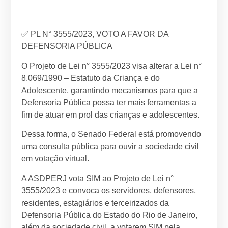
✅ PL N° 3555/2023, VOTO A FAVOR DA
DEFENSORIA PÚBLICA
O Projeto de Lei n° 3555/2023 visa alterar a Lei n°
8.069/1990 – Estatuto da Criança e do
Adolescente, garantindo mecanismos para que a
Defensoria Pública possa ter mais ferramentas a
fim de atuar em prol das crianças e adolescentes.
Dessa forma, o Senado Federal está promovendo
uma consulta pública para ouvir a sociedade civil
em votação virtual.
A ASDPERJ vota SIM ao Projeto de Lei n°
3555/2023 e convoca os servidores, defensores,
residentes, estagiários e terceirizados da
Defensoria Pública do Estado do Rio de Janeiro,
além da sociedade civil, a votarem SIM pela