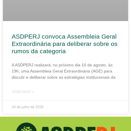
ASDPERJ convoca Assembleia Geral
Extraordinária para deliberar sobre os
rumos da categoria
A ASDPERJ realizará, no próximo dia 10 de agosto, às
19h, uma Assembleia Geral Extraordinária (AGE) para
discutir e deliberar sobre as estratégias institucionais da
SAIBA MAIS »
24 de julho de 2026