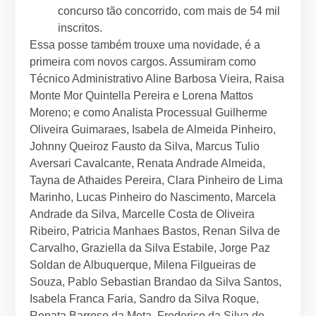
concurso tão concorrido, com mais de 54 mil
inscritos.
Essa posse também trouxe uma novidade, é a
primeira com novos cargos. Assumiram como
Técnico Administrativo Aline Barbosa Vieira, Raisa
Monte Mor Quintella Pereira e Lorena Mattos
Moreno; e como Analista Processual Guilherme
Oliveira Guimaraes, Isabela de Almeida Pinheiro,
Johnny Queiroz Fausto da Silva, Marcus Tulio
Aversari Cavalcante, Renata Andrade Almeida,
Tayna de Athaides Pereira, Clara Pinheiro de Lima
Marinho, Lucas Pinheiro do Nascimento, Marcela
Andrade da Silva, Marcelle Costa de Oliveira
Ribeiro, Patricia Manhaes Bastos, Renan Silva de
Carvalho, Graziella da Silva Estabile, Jorge Paz
Soldan de Albuquerque, Milena Filgueiras de
Souza, Pablo Sebastian Brandao da Silva Santos,
Isabela Franca Faria, Sandro da Silva Roque,
Renata Barroso da Mota, Frederico da Silva de