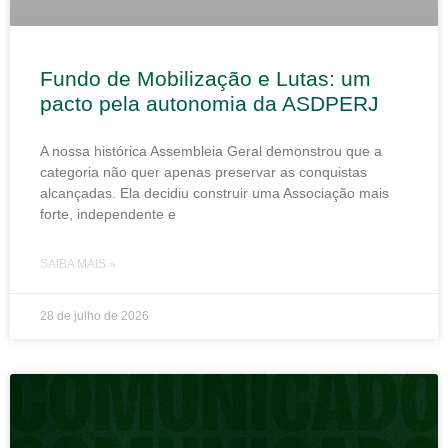
Fundo de Mobilização e Lutas: um
pacto pela autonomia da ASDPERJ
A nossa histórica Assembleia Geral demonstrou que a
categoria não quer apenas preservar as conquistas
alcançadas. Ela decidiu construir uma Associação mais
forte, independente e
SAIBA MAIS »
28 de julho de 2026