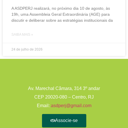
A ASDPERJ realizará, no próximo dia 10 de agosto, às
19h, uma Assembleia Geral Extraordinária (AGE) para
discutir e deliberar sobre as estratégias institucionais da
SAIBA MAIS »
24 de julho de 2026
Av. Marechal Câmara, 314 3º andar
CEP 20020-080 – Centro, RJ
Email:
asdperj@gmail.com
Associe-se