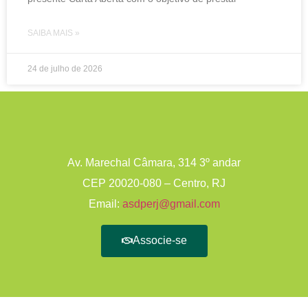
SAIBA MAIS »
24 de julho de 2026
Av. Marechal Câmara, 314 3º andar
CEP 20020-080 – Centro, RJ
Email:
asdperj@gmail.com
Associe-se