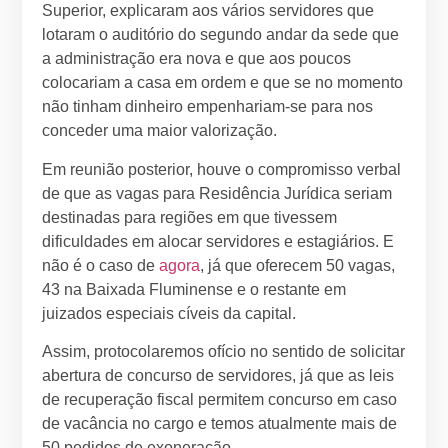
Superior, explicaram aos vários servidores que
lotaram o auditório do segundo andar da sede que
a administração era nova e que aos poucos
colocariam a casa em ordem e que se no momento
não tinham dinheiro empenhariam-se para nos
conceder uma maior valorização.
Em reunião posterior, houve o compromisso verbal
de que as vagas para Residência Jurídica seriam
destinadas para regiões em que tivessem
dificuldades em alocar servidores e estagiários. E
não é o caso de
agora
, já que oferecem 50 vagas,
43 na Baixada Fluminense e o restante em
juizados especiais cíveis da capital.
Assim, protocolaremos ofício no sentido de solicitar
abertura de concurso de servidores, já que as leis
de recuperação fiscal permitem concurso em caso
de vacância no cargo e temos atualmente mais de
50 pedidos de exoneração.