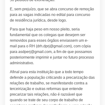
E, sem prejuízo, que se abra concurso de remoção
para as vagas indicadas no edital para concurso
de residência jurídica, desde logo.
Para que haja peso em nosso pleito, seria
fundamental que os colegas que desejem ser
removidos para esses órgãos enviassem um e-
mail para o RH (drh.dprj@gmail.com), com cópia
para asdperj@gmail.com, a fim de que possamos
posteriormente imprimir e juntar no futuro processo
administrativo.
Afinal para esta instituição que a todo tempo
defende a população criticando a precarização das
relações de trabalho, se manifestando contra a
terceirização e outras reformas que entende
precarizar tais relações, não é razoável que
quando se trate de seu corpo de trabalho de