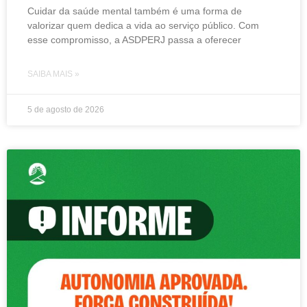
Cuidar da saúde mental também é uma forma de
valorizar quem dedica a vida ao serviço público. Com
esse compromisso, a ASDPERJ passa a oferecer
SAIBA MAIS »
5 de agosto de 2026