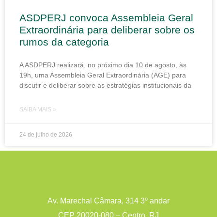
ASDPERJ convoca Assembleia Geral
Extraordinária para deliberar sobre os
rumos da categoria
A ASDPERJ realizará, no próximo dia 10 de agosto, às
19h, uma Assembleia Geral Extraordinária (AGE) para
discutir e deliberar sobre as estratégias institucionais da
SAIBA MAIS »
24 de julho de 2026
Av. Marechal Câmara, 314 3º andar
CEP 20020-080 – Centro, RJ