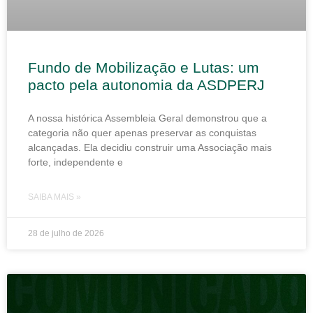
Fundo de Mobilização e Lutas: um
pacto pela autonomia da ASDPERJ
A nossa histórica Assembleia Geral demonstrou que a
categoria não quer apenas preservar as conquistas
alcançadas. Ela decidiu construir uma Associação mais
forte, independente e
SAIBA MAIS »
28 de julho de 2026