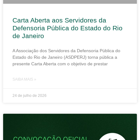
Carta Aberta aos Servidores da
Defensoria Pública do Estado do Rio
de Janeiro
A Associação dos Servidores da Defensoria Pública do
Estado do Rio de Janeiro (ASDPERJ) torna pública a
presente Carta Aberta com o objetivo de prestar
SAIBA MAIS »
24 de julho de 2026