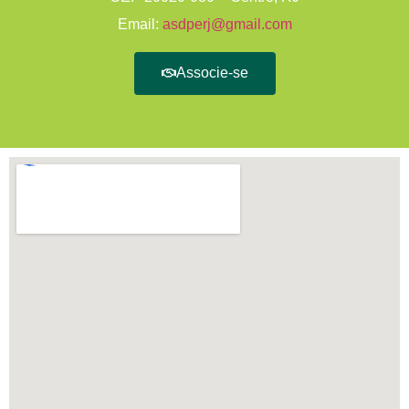
Email:
asdperj@gmail.com
Associe-se