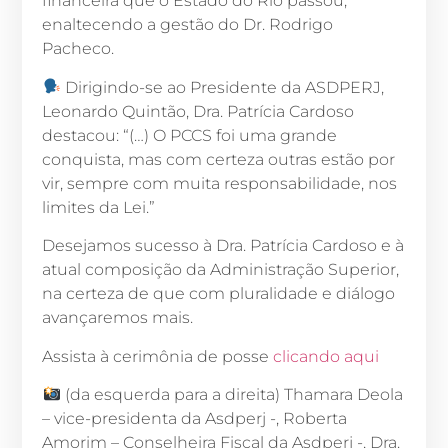
financeira que o Estado do Rio passou,
enaltecendo a gestão do Dr. Rodrigo
Pacheco.
Dirigindo-se ao Presidente da ASDPERJ,
Leonardo Quintão, Dra. Patrícia Cardoso
destacou: “(…) O PCCS foi uma grande
conquista, mas com certeza outras estão por
vir, sempre com muita responsabilidade, nos
limites da Lei.”
Desejamos sucesso à Dra. Patrícia Cardoso e à
atual composição da Administração Superior,
na certeza de que com pluralidade e diálogo
avançaremos mais.
Assista à cerimônia de posse
clicando aqui
(da esquerda para a direita) Thamara Deola
– vice-presidenta da Asdperj -, Roberta
Amorim – Conselheira Fiscal da Asdperj -, Dra.