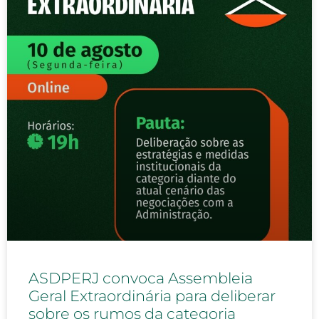
ASDPERJ convoca Assembleia
Geral Extraordinária para deliberar
sobre os rumos da categoria