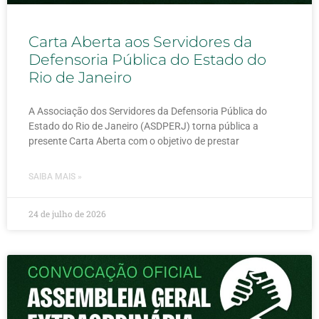
Carta Aberta aos Servidores da
Defensoria Pública do Estado do
Rio de Janeiro
A Associação dos Servidores da Defensoria Pública do
Estado do Rio de Janeiro (ASDPERJ) torna pública a
presente Carta Aberta com o objetivo de prestar
SAIBA MAIS »
24 de julho de 2026