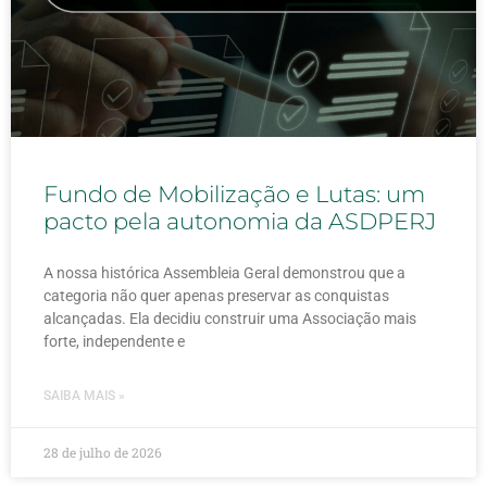
Fundo de Mobilização e Lutas: um
pacto pela autonomia da ASDPERJ
A nossa histórica Assembleia Geral demonstrou que a
categoria não quer apenas preservar as conquistas
alcançadas. Ela decidiu construir uma Associação mais
forte, independente e
SAIBA MAIS »
28 de julho de 2026