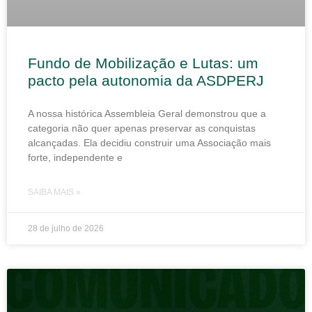
Fundo de Mobilização e Lutas: um
pacto pela autonomia da ASDPERJ
A nossa histórica Assembleia Geral demonstrou que a
categoria não quer apenas preservar as conquistas
alcançadas. Ela decidiu construir uma Associação mais
forte, independente e
SAIBA MAIS »
28 de julho de 2026