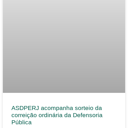
ASDPERJ acompanha sorteio da
correição ordinária da Defensoria
Pública