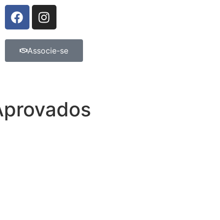
Associe-se
 Aprovados