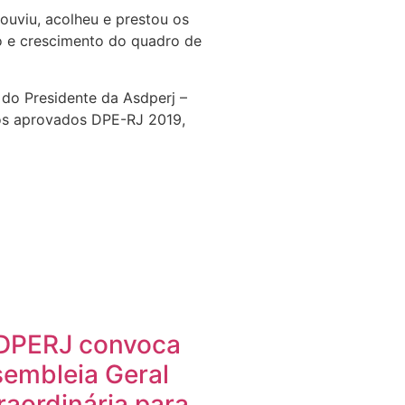
 ouviu, acolheu e prestou os
o e crescimento do quadro de
 do Presidente da Asdperj –
dos aprovados DPE-RJ 2019,
DPERJ convoca
embleia Geral
raordinária para