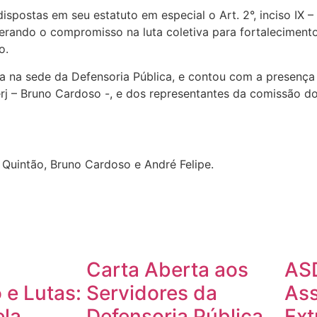
spostas em seu estatuto em especial o Art. 2°, inciso IX –
erando o compromisso na luta coletiva para fortaleciment
o.
da na sede da Defensoria Pública, e contou com a presença
erj – Bruno Cardoso -, e dos representantes da comissão 
 Quintão, Bruno Cardoso e André Felipe.
Carta Aberta aos
AS
 e Lutas:
Servidores da
Ass
ela
Defensoria Pública
Ext