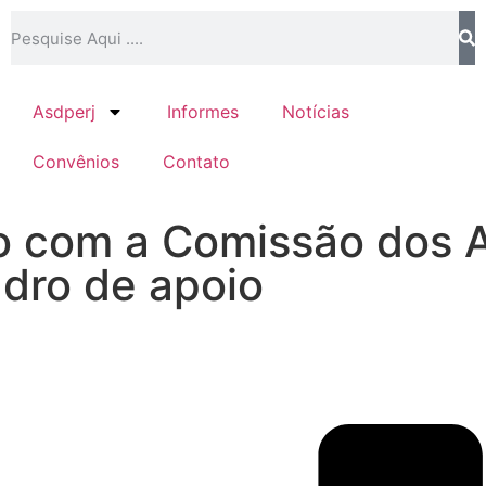
Asdperj
Informes
Notícias
Convênios
Contato
ião com a Comissão dos
adro de apoio