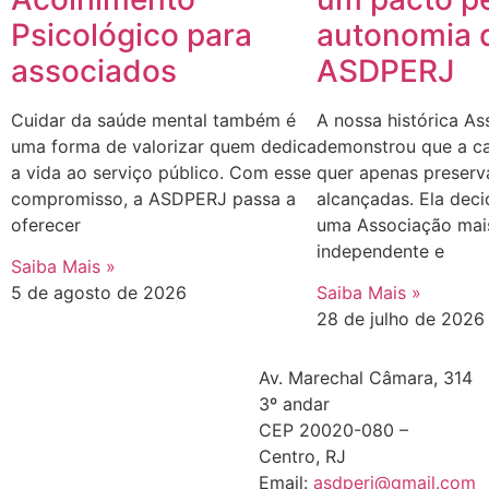
Psicológico para
autonomia 
associados
ASDPERJ
Cuidar da saúde mental também é
A nossa histórica As
uma forma de valorizar quem dedica
demonstrou que a ca
a vida ao serviço público. Com esse
quer apenas preserv
compromisso, a ASDPERJ passa a
alcançadas. Ela deci
oferecer
uma Associação mais
independente e
Saiba Mais »
5 de agosto de 2026
Saiba Mais »
28 de julho de 2026
Av. Marechal Câmara, 314
3º andar
CEP 20020-080 –
Centro, RJ
Email:
asdperj@gmail.com