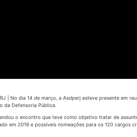
No dia 14 de março, a Asdperj esteve presente em reu
o da Defensoria Pública.
endou o encontro que teve como objetivo tratar de assunt
zado em 2019 e possíveis nomeações para os 120 cargos c