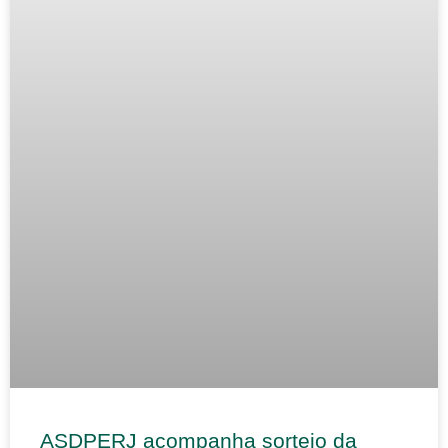
ASDPERJ acompanha sorteio da