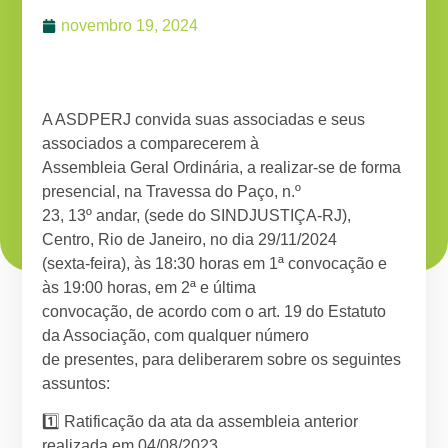
novembro 19, 2024
A ASDPERJ convida suas associadas e seus
associados a comparecerem à
Assembleia Geral Ordinária, a realizar-se de forma
presencial, na Travessa do Paço, n.º
23, 13º andar, (sede do SINDJUSTIÇA-RJ),
Centro, Rio de Janeiro, no dia 29/11/2024
(sexta-feira), às 18:30 horas em 1ª convocação e
às 19:00 horas, em 2ª e última
convocação, de acordo com o art. 19 do Estatuto
da Associação, com qualquer número
de presentes, para deliberarem sobre os seguintes
assuntos:
1️⃣ Ratificação da ata da assembleia anterior
realizada em 04/08/2023.