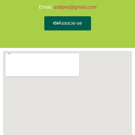
Email:
asdperj@gmail.com
Associe-se