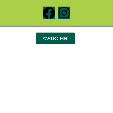
Associe-se