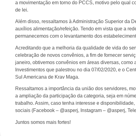
a movimentação em torno do PCCS, motivo pelo qual cont
de lei.
Além disso, ressaltamos à Administração Superior da D
auxílios alimentação/refeição. Tendo em vista que a 
permanecemos com o levantamento dos estabelecimento
Acreditando que a melhoria da qualidade de vida do serv
celebração de novos convênios, a fim de fornecer servi
janeiro, obtivemos convênios em áreas diversas, como 
Investimentos que palestrou no dia 07/02/2020, e o Cen
Sul Americana de Krav Maga.
Ressaltamos a importância da união dos servidores, mo
a ampliação da participação da categoria, seja em núme
trabalho. Assim, caso tenha interesse e disponibilidade
sociais (Facebook – @asperj, Instagram – @asperj, Tel
Juntos somos mais fortes!