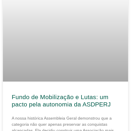
Fundo de Mobilização e Lutas: um
pacto pela autonomia da ASDPERJ
A nossa histórica Assembleia Geral demonstrou que a
categoria não quer apenas preservar as conquistas
alcançadas. Ela decidiu construir uma Associação mais