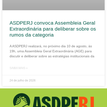
ASDPERJ convoca Assembleia Geral
Extraordinária para deliberar sobre os
rumos da categoria
A ASDPERJ realizará, no próximo dia 10 de agosto, às
19h, uma Assembleia Geral Extraordinária (AGE) para
discutir e deliberar sobre as estratégias institucionais da
SAIBA MAIS »
24 de julho de 2026