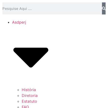
Asdperj
História
Diretoria
Estatuto
FAQ