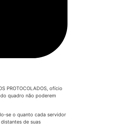
IDOS PROTOCOLADOS, ofício
es do quadro não poderem
do-se o quanto cada servidor
 distantes de suas