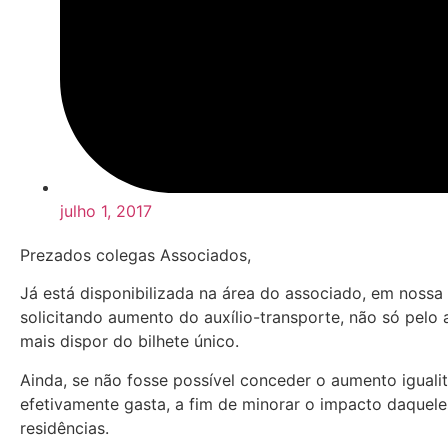
julho 1, 2017
Prezados colegas Associados,
Já está disponibilizada na área do associado, em nossa 
solicitando aumento do auxílio-transporte, não só pel
mais dispor do bilhete único.
Ainda, se não fosse possível conceder o aumento iguali
efetivamente gasta, a fim de minorar o impacto daquele
residências.