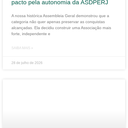
pacto pela autonomia da ASDPERJ
A nossa histórica Assembleia Geral demonstrou que a
categoria não quer apenas preservar as conquistas
alcançadas. Ela decidiu construir uma Associação mais
forte, independente e
SAIBA MAIS »
28 de julho de 2026