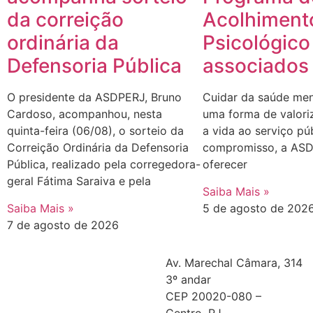
da correição
Acolhiment
ordinária da
Psicológico
Defensoria Pública
associados
O presidente da ASDPERJ, Bruno
Cuidar da saúde me
Cardoso, acompanhou, nesta
uma forma de valori
quinta-feira (06/08), o sorteio da
a vida ao serviço pú
Correição Ordinária da Defensoria
compromisso, a ASD
Pública, realizado pela corregedora-
oferecer
geral Fátima Saraiva e pela
Saiba Mais »
Saiba Mais »
5 de agosto de 202
7 de agosto de 2026
Av. Marechal Câmara, 314
3º andar
CEP 20020-080 –
Centro, RJ