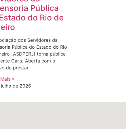
ensoria Pública
Estado do Rio de
eiro
ociação dos Servidores da
soria Pública do Estado do Rio
neiro (ASDPERJ) torna pública
sente Carta Aberta com o
vo de prestar
 Mais »
 julho de 2026