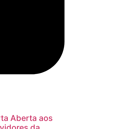
ta Aberta aos
vidores da