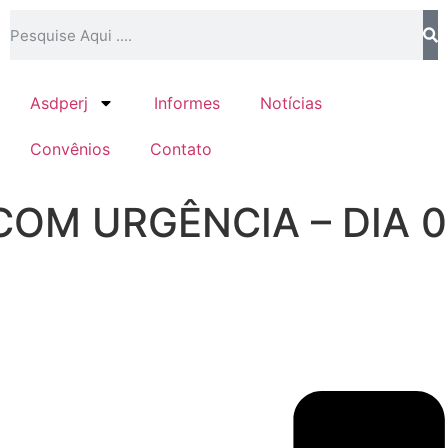
Asdperj
Informes
Notícias
Convênios
Contato
OM URGÊNCIA – DIA 0