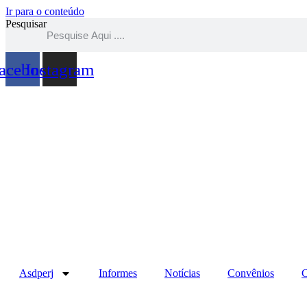
Ir para o conteúdo
Pesquisar
acebook
Instagram
Asdperj
Informes
Notícias
Convênios
C