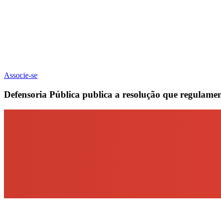
Associe-se
Defensoria Pública publica a resolução que regulamen