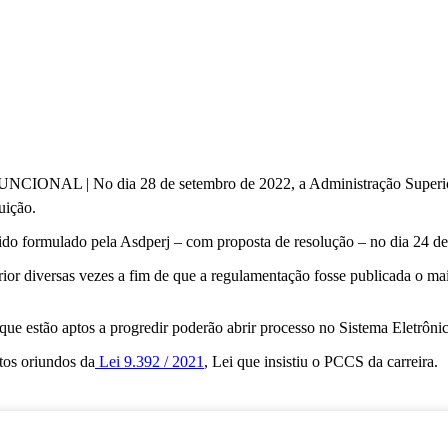
No dia 28 de setembro de 2022, a Administração Superior 
uição.
do formulado pela Asdperj – com proposta de resolução – no dia 24 d
or diversas vezes a fim de que a regulamentação fosse publicada o mais
que estão aptos a progredir poderão abrir processo no Sistema Eletrônic
tos oriundos da
Lei 9.392 / 2021
, Lei que insistiu o PCCS da carreira.