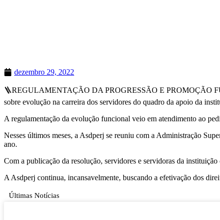
dezembro 29, 2022
🪜REGULAMENTAÇÃO DA PROGRESSÃO E PROMOÇÃO FUNCIONAL | 
sobre evolução na carreira dos servidores do quadro da apoio da instit
A regulamentação da evolução funcional veio em atendimento ao pedi
Nesses últimos meses, a Asdperj se reuniu com a Administração Superi
ano.
Com a publicação da resolução, servidores e servidoras da instituição 
A Asdperj continua, incansavelmente, buscando a efetivação dos direi
Últimas Notícias