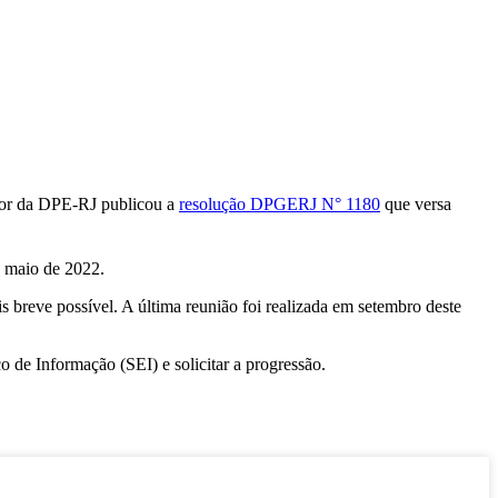
da DPE-RJ publicou a
resolução DPGERJ N° 1180
que versa
e maio de 2022.
 breve possível. A última reunião foi realizada em setembro deste
o de Informação (SEI) e solicitar a progressão.