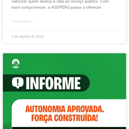
valorizar quem dedica a vida ao serviço público. Com
esse compromisso, a ASDPERJ passa a oferecer
SAIBA MAIS »
5 de agosto de 2026