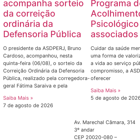
acompanha sorteio
Programa d
da correição
Acolhiment
ordinária da
Psicológico
Defensoria Pública
associados
O presidente da ASDPERJ, Bruno
Cuidar da saúde me
Cardoso, acompanhou, nesta
uma forma de valori
quinta-feira (06/08), o sorteio da
a vida ao serviço pú
Correição Ordinária da Defensoria
compromisso, a ASD
Pública, realizado pela corregedora-
oferecer
geral Fátima Saraiva e pela
Saiba Mais »
Saiba Mais »
5 de agosto de 202
7 de agosto de 2026
Av. Marechal Câmara, 314
3º andar
CEP 20020-080 –