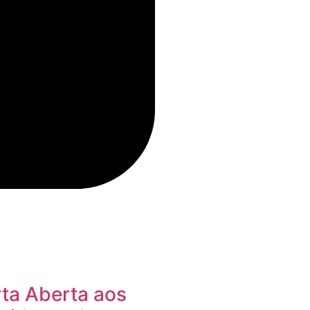
ta Aberta aos