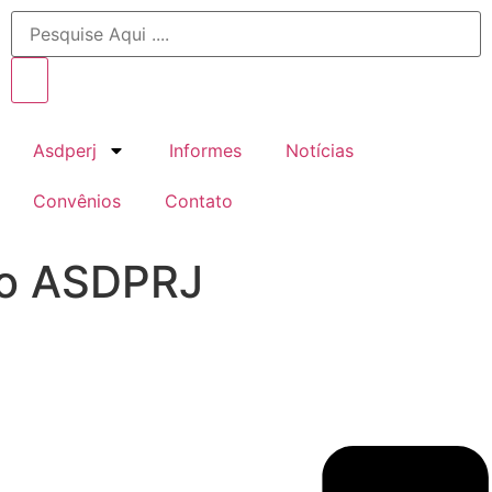
Asdperj
Informes
Notícias
Convênios
Contato
to ASDPRJ