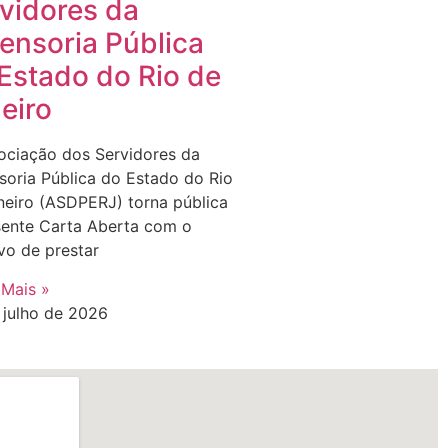
vidores da
ensoria Pública
Estado do Rio de
eiro
ociação dos Servidores da
soria Pública do Estado do Rio
neiro (ASDPERJ) torna pública
sente Carta Aberta com o
vo de prestar
 Mais »
 julho de 2026