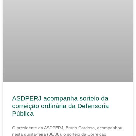
ASDPERJ acompanha sorteio da
correição ordinária da Defensoria
Pública
O presidente da ASDPERJ, Bruno Cardoso, acompanhou,
nesta quinta-feira (06/08), o sorteio da Correição