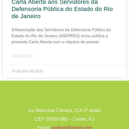
Carta Aberta aos Servidores da
Defensoria Pública do Estado do Rio
de Janeiro
A Associação dos Servidores da Defensoria Pública do
Estado do Rio de Janeiro (ASDPERJ) torna pública a
presente Carta Aberta com o objetivo de prestar
SAIBA MAIS »
24 de julho de 2026
Av. Marechal Câmara, 314 3º andar
CEP 20020-080 – Centro, RJ
Email:
asdperj@gmail.com