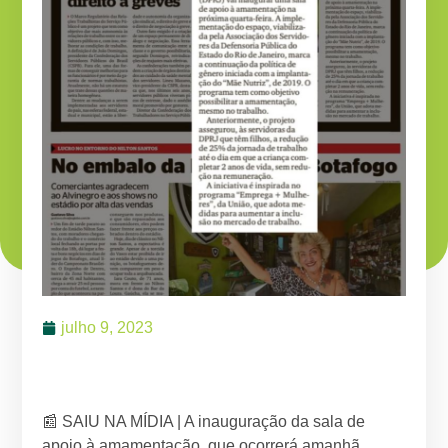
julho 9, 2023
📰 SAIU NA MÍDIA | A inauguração da sala de
apoio à amamentação, que ocorrerá amanhã