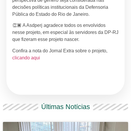
perspectiva de gênero seja considerada nas
decisões políticas institucionais da Defensoria
Pública do Estado do Rio de Janeiro.
👏🏿 A Asdperj agradece todos os envolvidos
nesse projeto, em especial às servidores da DP-RJ
que fizeram esse projeto nascer.
Confira a nota do Jornal Extra sobre o projeto,
clicando aqui
Últimas Notícias