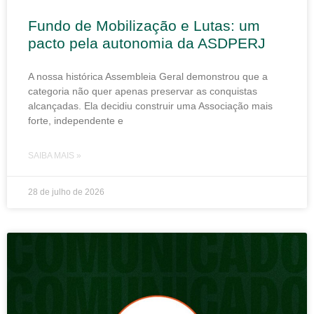
Fundo de Mobilização e Lutas: um
pacto pela autonomia da ASDPERJ
A nossa histórica Assembleia Geral demonstrou que a
categoria não quer apenas preservar as conquistas
alcançadas. Ela decidiu construir uma Associação mais
forte, independente e
SAIBA MAIS »
28 de julho de 2026