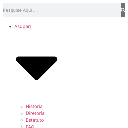
Asdperj
História
Diretoria
Estatuto
FAQ