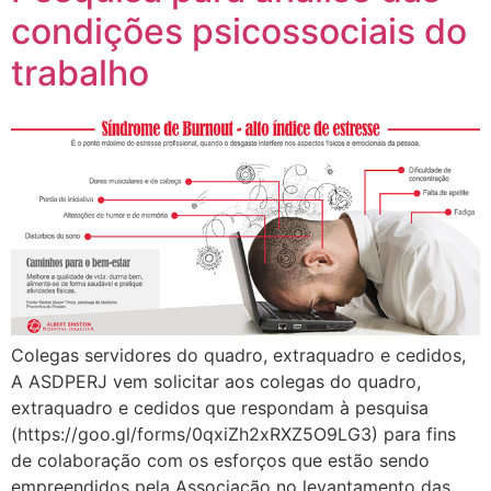
condições psicossociais do
trabalho
Colegas servidores do quadro, extraquadro e cedidos,
A ASDPERJ vem solicitar aos colegas do quadro,
extraquadro e cedidos que respondam à pesquisa
(https://goo.gl/forms/0qxiZh2xRXZ5O9LG3) para fins
de colaboração com os esforços que estão sendo
empreendidos pela Associação no levantamento das