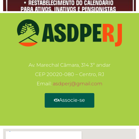
Av. Marechal Câmara, 314 3º andar
CEP 20020-080 – Centro, RJ
Email:
asdperj@gmail.com
Associe-se