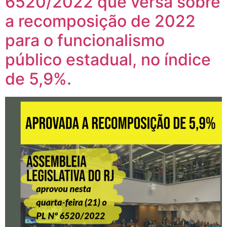
6520/2022 que versa sobre
a recomposição de 2022
para o funcionalismo
público estadual, no índice
de 5,9%.