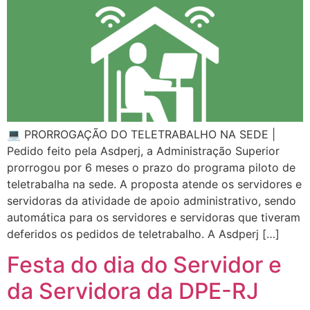
💻 PRORROGAÇÃO DO TELETRABALHO NA SEDE |
Pedido feito pela Asdperj, a Administração Superior
prorrogou por 6 meses o prazo do programa piloto de
teletrabalha na sede. A proposta atende os servidores e
servidoras da atividade de apoio administrativo, sendo
automática para os servidores e servidoras que tiveram
deferidos os pedidos de teletrabalho. A Asdperj […]
Festa do dia do Servidor e
da Servidora da DPE-RJ