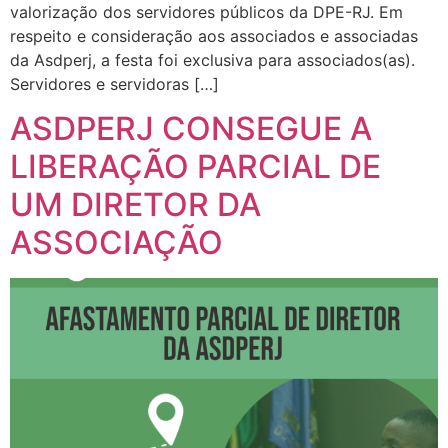
valorização dos servidores públicos da DPE-RJ. Em
respeito e consideração aos associados e associadas
da Asdperj, a festa foi exclusiva para associados(as).
Servidores e servidoras […]
ASDPERJ CONSEGUE A
LIBERAÇÃO PARCIAL DE
UM DIRETOR DA
ASSOCIAÇÃO