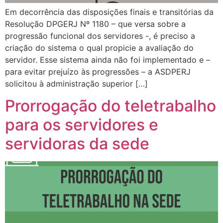
Em decorrência das disposições finais e transitórias da
Resolução DPGERJ Nº 1180 – que versa sobre a
progressão funcional dos servidores -, é preciso a
criação do sistema o qual propicie a avaliação do
servidor. Esse sistema ainda não foi implementado e –
para evitar prejuízo às progressões – a ASDPERJ
solicitou à administração superior […]
Prorrogação do teletrabalho
para os servidores e
servidoras da sede