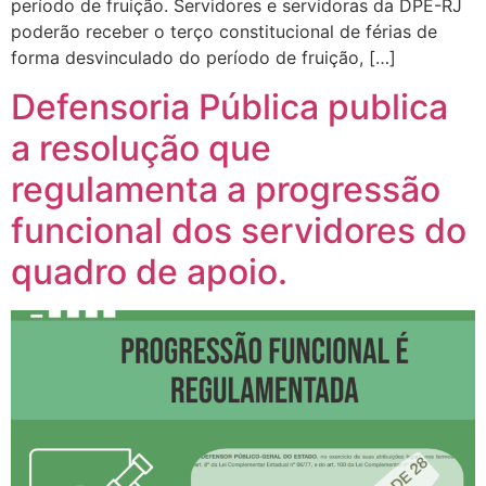
período de fruição. Servidores e servidoras da DPE-RJ
poderão receber o terço constitucional de férias de
forma desvinculado do período de fruição, […]
Defensoria Pública publica
a resolução que
regulamenta a progressão
funcional dos servidores do
quadro de apoio.