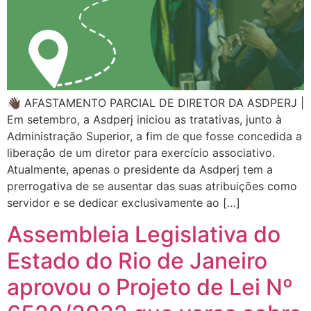
👋🏿 AFASTAMENTO PARCIAL DE DIRETOR DA ASDPERJ |
Em setembro, a Asdperj iniciou as tratativas, junto à
Administração Superior, a fim de que fosse concedida a
liberação de um diretor para exercício associativo.
Atualmente, apenas o presidente da Asdperj tem a
prerrogativa de se ausentar das suas atribuições como
servidor e se dedicar exclusivamente ao […]
Assembleia Legislativa do
Estado do Rio de Janeiro
aprovou o Projeto de Lei Nº