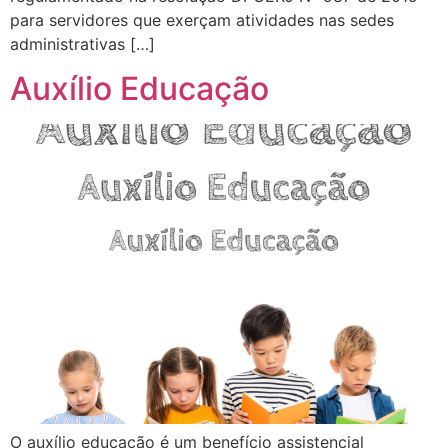
para servidores que exerçam atividades nas sedes
administrativas […]
Auxílio Educação
O auxílio educação é um benefício assistencial