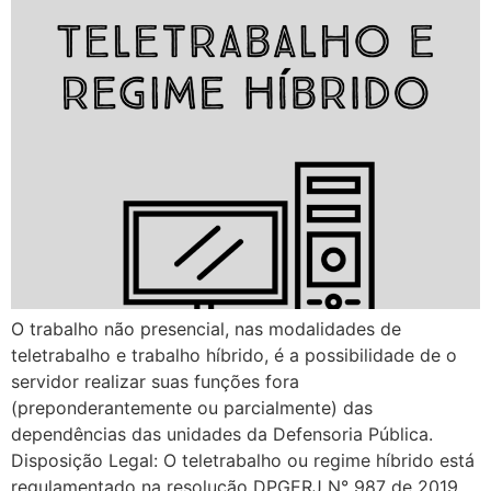
O trabalho não presencial, nas modalidades de
teletrabalho e trabalho híbrido, é a possibilidade de o
servidor realizar suas funções fora
(preponderantemente ou parcialmente) das
dependências das unidades da Defensoria Pública.
Disposição Legal: O teletrabalho ou regime híbrido está
regulamentado na resolução DPGERJ N° 987 de 2019