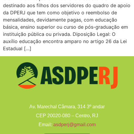
destinado aos filhos dos servidores do quadro de apoio
da DPERJ que tem como objetivo o reembolso de
mensalidades, devidamente pagas, com educação
básica, ensino superior ou curso de pós-graduação em
instituição pública ou privada. Diposição Legal: O
auxílio educação encontra amparo no artigo 26 da Lei
Estadual […]
Av. Marechal Câmara, 314 3º andar
CEP 20020-080 – Centro, RJ
Email:
asdperj@gmail.com